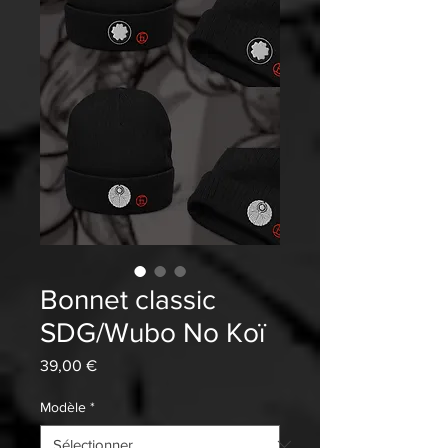
Bonnet classic
SDG/Wubo No Koï
Prix
39,00 €
Modèle
*