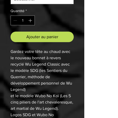
Quantité
*
Ajouter au panier
Gardez votre tête au chaud avec
le nouveau bonnet à revers
recyclé Wu Legend Classic avec
le modèle SDG (les Sentiers du
Guerrier, méthode de
développement personnel de Wu
Legend)
et le modèle Wubo No Koï (Les 5
cinq piliers de l'art chevaleresque,
art martial de Wu Legend).
Logos SDG et Wubo No