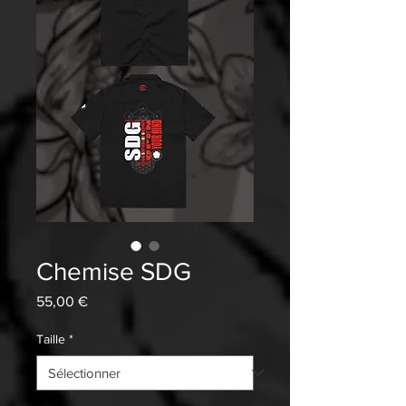
Chemise SDG
Prix
55,00 €
Taille
*