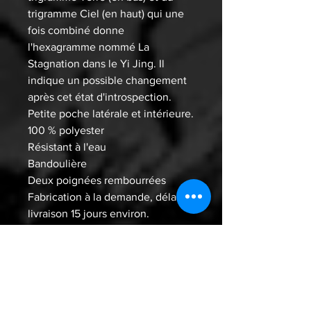
trigramme Ciel (en haut) qui une
fois combiné donne
l'hexagramme nommé La
Stagnation dans le Yi Jing. Il
indique un possible changement
après cet état d'introspection.
Petite poche latérale et intérieure.
100 % polyester
Résistant à l'eau
Bandoulière
Deux poignées rembourrées
Fabrication à la demande, délai de
livraison 15 jours environ.