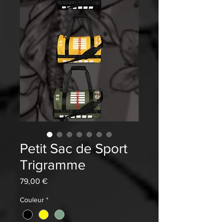
Petit Sac de Sport
Trigramme
Prix
79,00 €
Couleur
*