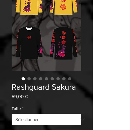
Rashguard Sakura
Prix
59,00 €
Taille
*