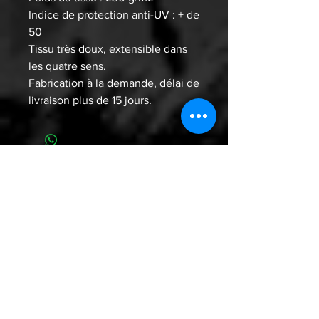
Indice de protection anti-UV : + de
50
Tissu très doux, extensible dans
les quatre sens.
Fabrication à la demande, délai de
livraison plus de 15 jours.
WHO ARE YOU ? WE ARE WU