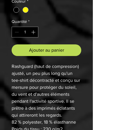
Couleur
*
Quantité
*
Ajouter au panier
Rashguard (haut de compression)
ajusté, un peu plus long qu'un
tee-shirt décontracté et conçu sur
mersure pour protéger du soleil,
du vent et d'autres éléments
pendant l'activité sportive. Il se
prêtre à des imprimés éclatants
qui attireront les regards.
82 % polyester, 18 % élasthanne
Poids du tissu : 230 g/m2