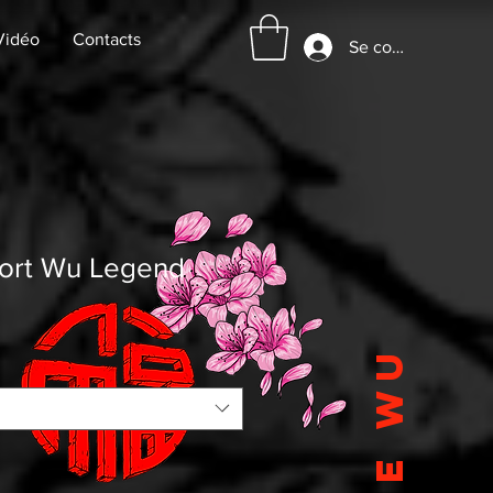
Vidéo
Contacts
Se connecter
port Wu Legend