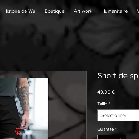
Histoire de Wu
Boutique
Art work
Humanitaire
Short de s
Prix
49,00 €
Taille
*
Sélectionner
Quantité
*