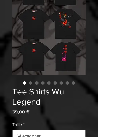
Tee Shirts Wu
Legend
Prix
39,00 €
Taille
*