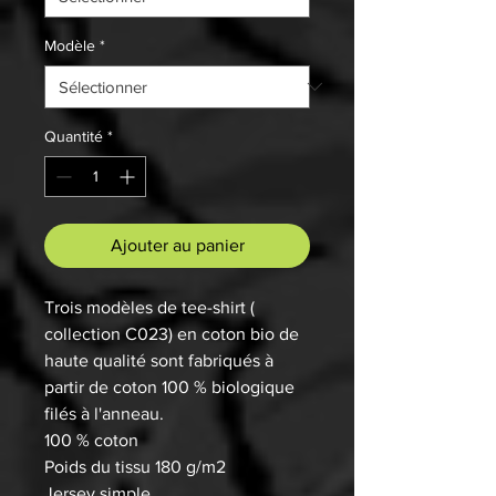
Modèle
*
Quantité
*
Ajouter au panier
Trois modèles de tee-shirt (
collection C023) en coton bio de
haute qualité sont fabriqués à
partir de coton 100 % biologique
filés à l'anneau.
100 % coton
Poids du tissu 180 g/m2
Jersey simple