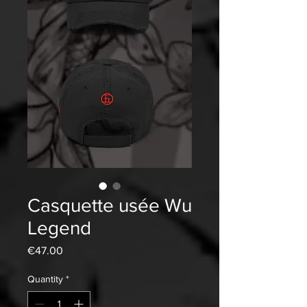
Casquette usée Wu
Legend
Price
€47.00
Quantity
*