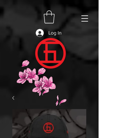
Log In