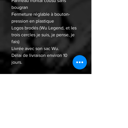
Panneau frontal cousu sans
bougran
Fermeture réglable à bouton-
pression en plastique
Logos brodés (Wu Legend, et les
trois cercles je suis, je pense, je
fais)
Livrée avec son sac Wu.
Délai de livraison environ 10
jours.