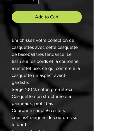
Add to Cart
Enrichissez votre collection de
casquettes avec cette casquette
de baseball très tendance. Le
tissu sur les bords et la couronne
a un effet usé, ce qui confère à la
casquette un aspect avant-
gardiste.
Sergé 100 % coton pré-rétréci
Casquette non structurée à 6
panneaux, profil bas
Couronne souple6 œillets
cousus4 rangées de coutures sur
le bord