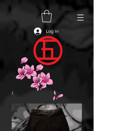
Log In