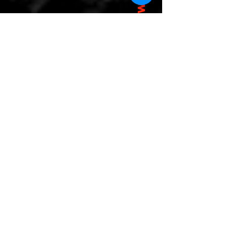
WHO ARE YOU? WE ARE WU
WAY? WAW