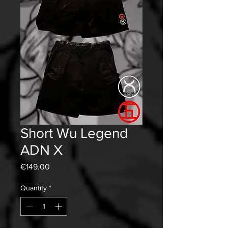
Short Wu Legend
ADN X
Price
€149.00
Quantity
*