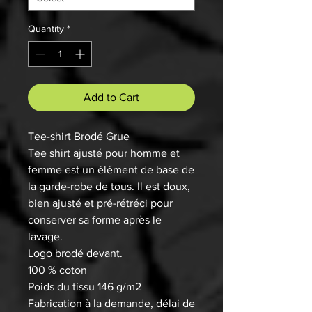
Quantity
*
Add to Cart
Tee-shirt Brodé Grue
Tee shirt ajusté pour homme et
femme est un élément de base de
la garde-robe de tous. Il est doux,
bien ajusté et pré-rétréci pour
conserver sa forme après le
lavage.
Logo brodé devant.
100 % coton
Poids du tissu 146 g/m2
Fabrication à la demande, délai de