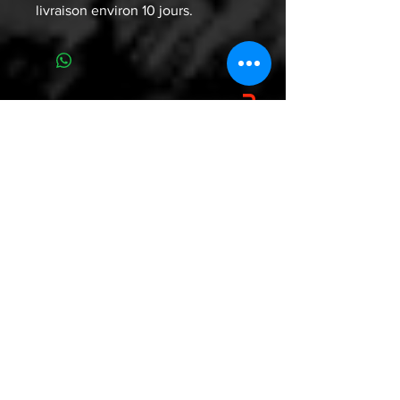
livraison environ 10 jours.
WHO ARE YOU? WE ARE WU
WAY? WAW