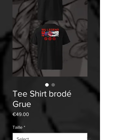
Tee Shirt brodé
Grue
Price
€49.00
Taille
*