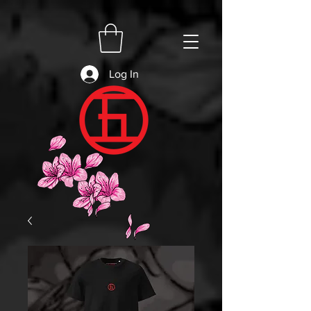
Log In